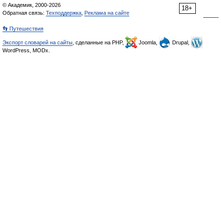
© Академик, 2000-2026
18+
Обратная связь:
Техподдержка
,
Реклама на сайте
👣 Путешествия
Экспорт словарей на сайты
, сделанные на PHP,
Joomla,
Drupal,
WordPress, MODx.