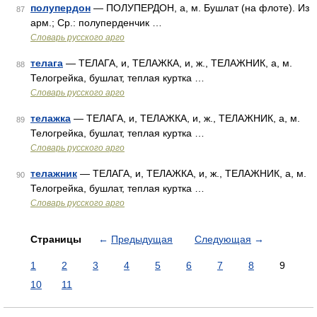
полупердон
— ПОЛУПЕРДОН, а, м. Бушлат (на флоте). Из
87
арм.; Ср.: полуперденчик …
Словарь русского арго
телага
— ТЕЛАГА, и, ТЕЛАЖКА, и, ж., ТЕЛАЖНИК, а, м.
88
Телогрейка, бушлат, теплая куртка …
Словарь русского арго
телажка
— ТЕЛАГА, и, ТЕЛАЖКА, и, ж., ТЕЛАЖНИК, а, м.
89
Телогрейка, бушлат, теплая куртка …
Словарь русского арго
телажник
— ТЕЛАГА, и, ТЕЛАЖКА, и, ж., ТЕЛАЖНИК, а, м.
90
Телогрейка, бушлат, теплая куртка …
Словарь русского арго
Страницы
←
Предыдущая
Следующая
→
1
2
3
4
5
6
7
8
9
10
11