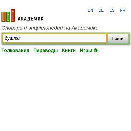
EN
DE
ES
FR
academic.ru
Словари и энциклопедии на Академике
Найти!
Толкования
Переводы
Книги
Игры ⚽